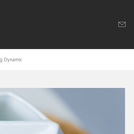
g Dynamic