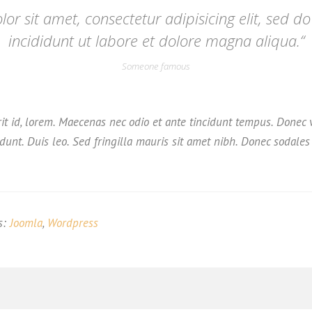
or sit amet, consectetur adipisicing elit, sed 
incididunt ut labore et dolore magna aliqua.“
Someone famous
it id, lorem. Maecenas nec odio et ante tincidunt tempus. Donec 
cidunt. Duis leo. Sed fringilla mauris sit amet nibh. Donec sodal
s
:
Joomla
,
Wordpress