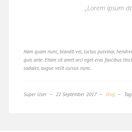
„Lorem ipsum dol
Nam quam nunc, blandit vel, luctus pulvinar, hendrer
quis ante. Etiam sit amet orci eget eros faucibus tin
sodales, augue velit cursus nunc.
Super User
22 September 2017
Blog
Tag