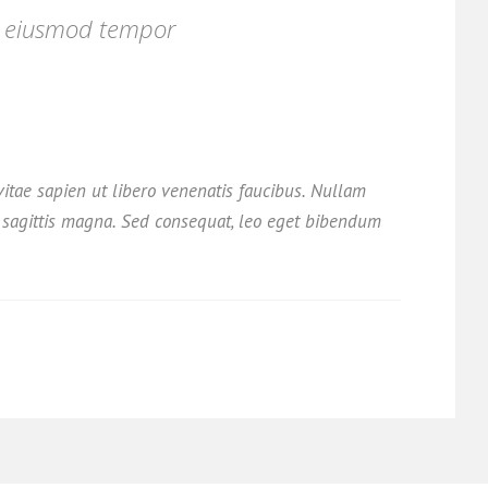
do eiusmod tempor
vitae sapien ut libero venenatis faucibus. Nullam
es sagittis magna. Sed consequat, leo eget bibendum