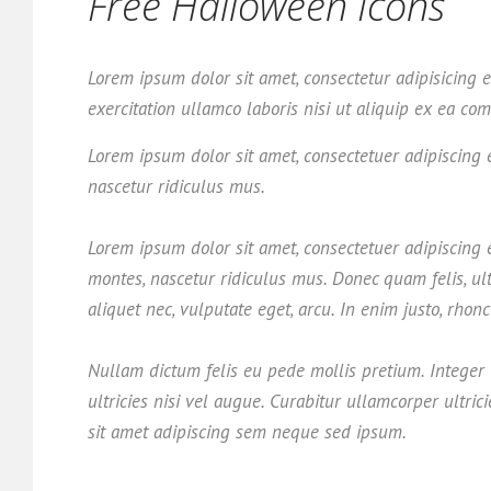
Free Halloween Icons
Lorem ipsum dolor sit amet, consectetur adipisicing 
exercitation ullamco laboris nisi ut aliquip ex ea c
Lorem ipsum dolor sit amet, consectetuer adipiscing
nascetur ridiculus mus.
Lorem ipsum dolor sit amet, consectetuer adipiscing
montes, nascetur ridiculus mus. Donec quam felis, ult
aliquet nec, vulputate eget, arcu. In enim justo, rhoncu
Nullam dictum felis eu pede mollis pretium. Integer t
ultricies nisi vel augue. Curabitur ullamcorper ultr
sit amet adipiscing sem neque sed ipsum.