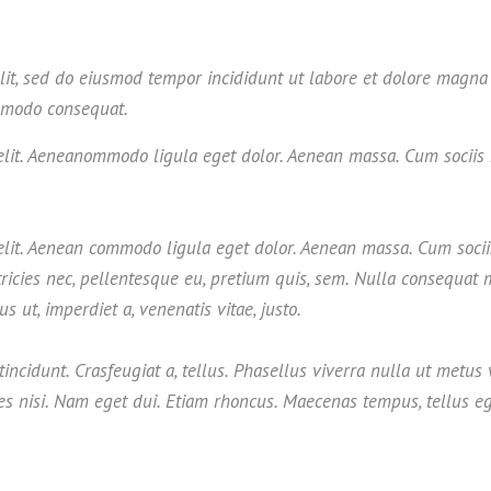
elit, sed do eiusmod tempor incididunt ut labore et dolore magn
ommodo consequat.
 elit. Aeneanommodo ligula eget dolor. Aenean massa. Cum sociis
 elit. Aenean commodo ligula eget dolor. Aenean massa. Cum socii
ricies nec, pellentesque eu, pretium quis, sem. Nulla consequat m
s ut, imperdiet a, venenatis vitae, justo.
incidunt. Crasfeugiat a, tellus. Phasellus viverra nulla ut metus
icies nisi. Nam eget dui. Etiam rhoncus. Maecenas tempus, tellu