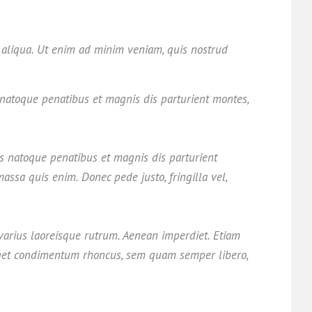
a aliqua. Ut enim ad minim veniam, quis nostrud
 natoque penatibus et magnis dis parturient montes,
s natoque penatibus et magnis dis parturient
assa quis enim. Donec pede justo, fringilla vel,
 varius laoreisque rutrum. Aenean imperdiet. Etiam
s eget condimentum rhoncus, sem quam semper libero,